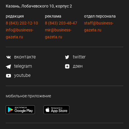
Казань, Лобачевского 10, корпус 2
редакция
реклама
отдел персонала
8 (843) 202-12-10
8 (843) 203-48-47
staff@business-
info@business-
mir@business-
gazeta.ru
gazeta.ru
gazeta.ru
вконтакте
twitter
telegram
дзен
youtube
мобильное приложение