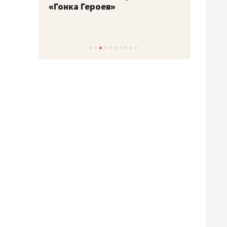
«Гонка Героев»
Казан