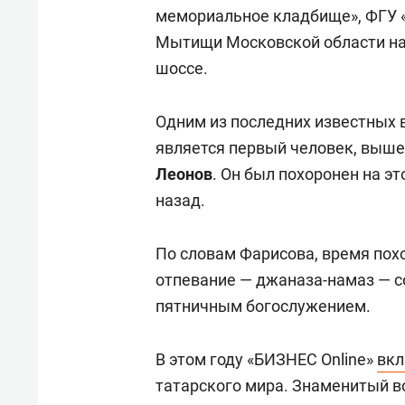
мемориальное кладбище», ФГУ «
Мытищи Московской области на
шоссе.
Одним из последних известных 
является первый человек, выш
Леонов
. Он был похоронен на э
назад.
По словам Фарисова, время пох
отпевание — джаназа-намаз — 
пятничным богослужением.
В этом году «БИЗНЕС Online»
вк
татарского мира. Знаменитый в