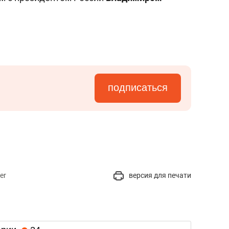
подписаться
er
версия для печати