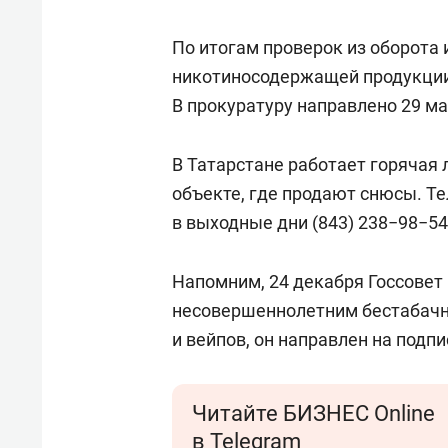
По итогам проверок из оборота
никотиносодержащей продукции
В прокуратуру направлено 29 ма
В Татарстане работает горячая 
объекте, где продают снюсы. Тел
в выходные дни (843) 238−98−54
Напомним, 24 декабря Госсовет
несовершеннолетним бестабач
и вейпов, он направлен на подп
Читайте БИЗНЕС Online
в Telegram