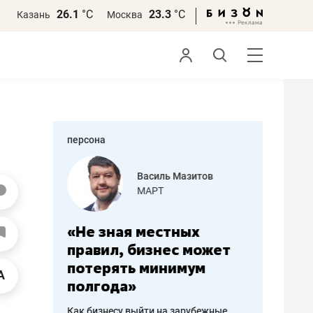
26.1
°С
23.3
°С
Казань
Москва
персона
еменова
Василь Мазитов
»
МАРТ
а: работа
«Не зная местных
«Мне лу
ечься
правил, бизнес может
не зара
вствовать
потерять минимум
чем пот
полгода»
репутац
пошиву
Как бизнесу выйти на зарубежные
Владелец от