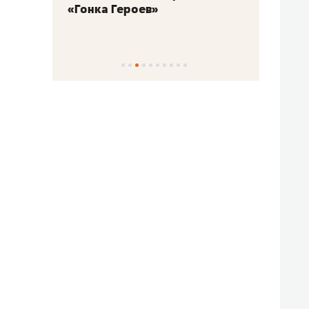
«Гонка Героев»
Казан