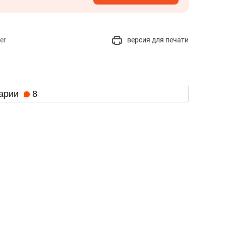
er
версия для печати
арии
8