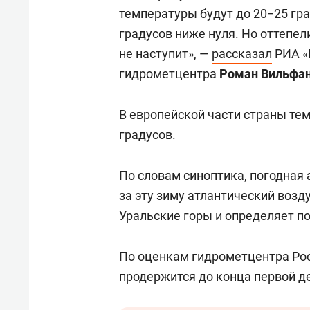
температуры будут до 20−25 гр
градусов ниже нуля. Но оттепел
не наступит», —
рассказал
РИА «
гидрометцентра
Роман Вильфан
В европейской части страны те
градусов.
По словам синоптика, погодная 
за эту зиму атлантический возд
Уральские горы и определяет по
По оценкам гидрометцентра Рос
продержится
до конца первой д