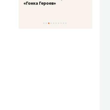
«Гонка Героев»
Казан