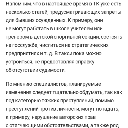
Напомним, что в настоящее время в ТК уже есть
несколько статей, предусматривающих запреты
для бывших осужденных. К примеру, они
не могут работать в школе учителем или
тренером в детской спортивной секции, состоять
на госслужбе, числиться на стратегических
предприятиях
и т. д.
В такси пока можно
устроиться, не предоставляя справку
об отсутствии судимости.
По мнению специалистов, планируемые
изменения следует тщательно обдумать, так как
под категорию тяжких преступлений, помимо
преступлений против личности, могут попадать,
к примеру, нарушение авторских прав
с отягчающими обстоятельствами, а также ряд