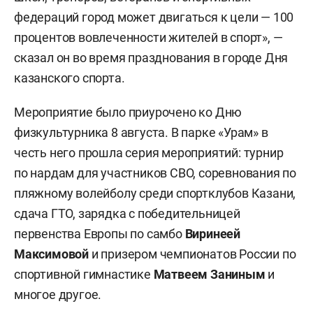
федераций город может двигаться к цели — 100
процентов вовлеченности жителей в спорт», —
сказал он во время празднования в городе Дня
казанского спорта.
Мероприятие было приурочено ко Дню
физкультурника 8 августа. В парке «Урам» в
честь него прошла серия мероприятий: турнир
по нардам для участников СВО, соревнования по
пляжному волейболу среди спортклубов Казани,
сдача ГТО, зарядка с победительницей
первенства Европы по самбо
Виринеей
Максимовой
и призером чемпионатов России по
спортивной гимнастике
Матвеем Заниным
и
многое другое.