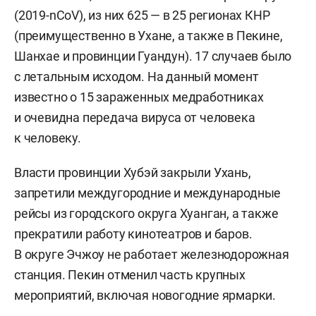
(2019-nCoV), из них 625 — в 25 регионах КНР
(преимущественно в Ухане, а также в Пекине,
Шанхае и провинции Гуандун). 17 случаев было
с летальным исходом. На данный момент
известно о 15 зараженных медработниках
и очевидна передача вируса от человека
к человеку.
Власти провинции Хубэй закрыли Ухань,
запретили междугородние и международные
рейсы из городского округа Хуанган, а также
прекратили работу кинотеатров и баров.
В округе Эчжоу не работает железнодорожная
станция. Пекин отменил часть крупных
мероприятий, включая новогодние ярмарки.