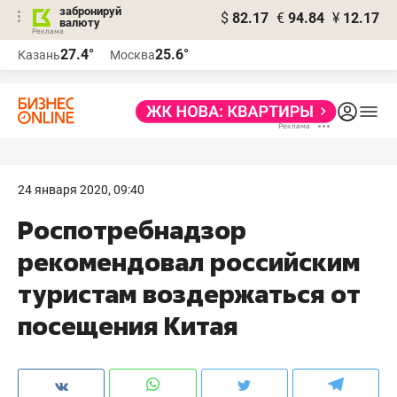
забронируй
$
82.17
€
94.84
¥
12.17
валюту
27.4°
25.6°
Казань
Москва
24 января 2020, 09:40
Роспотребнадзор
рекомендовал российским
туристам воздержаться от
посещения Китая