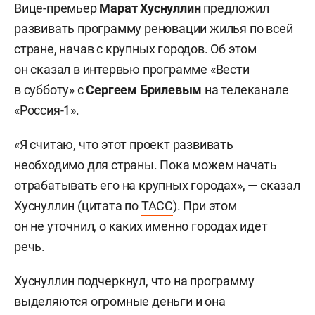
Вице-премьер
Марат Хуснуллин
предложил
развивать программу реновации жилья по всей
стране, начав с крупных городов. Об этом
он сказал в интервью программе «Вести
в субботу» с
Сергеем Брилевым
на телеканале
«
Россия-1
».
«Я считаю, что этот проект развивать
необходимо для страны. Пока можем начать
отрабатывать его на крупных городах», — сказал
Хуснуллин (цитата по
ТАСС
). При этом
он не уточнил, о каких именно городах идет
речь.
Хуснуллин подчеркнул, что на программу
выделяются огромные деньги и она