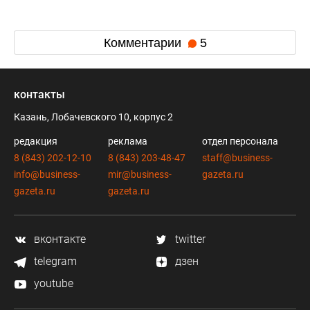
Комментарии
5
контакты
Казань, Лобачевского 10, корпус 2
редакция
реклама
отдел персонала
8 (843) 202-12-10
8 (843) 203-48-47
staff@business-
info@business-
mir@business-
gazeta.ru
gazeta.ru
gazeta.ru
вконтакте
twitter
telegram
дзен
youtube