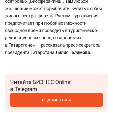
осетровых „Биосфера-Фиш“. Там любой
желающий может порыбачить, купить с собой
живого осетра, форель. Рустам Нургалиевич
предпочитает при любой возможности
свободное время проводить в туристическо-
рекреационных зонах, создаваемых
в Татарстане», — рассказала пресс-секретарь
президента Татарстана
Лилия Галимова
.
Читайте БИЗНЕС Online
в Telegram
подписаться