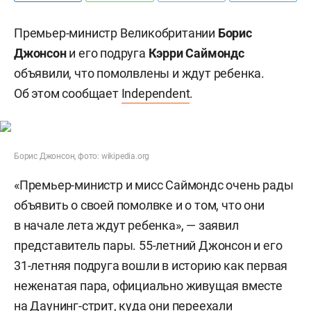
Премьер-министр Великобритании
Борис
Джонсон
и его подруга
Кэрри Саймондс
объявили, что помолвлены и ждут ребенка.
Об этом сообщает
Independent
.
Борис Джонсон, фото: wikipedia.org
«Премьер-министр и мисс Саймондс очень рады
объявить о своей помолвке и о том, что они
в начале лета ждут ребенка», — заявил
представитель пары. 55-летний Джонсон и его
31-летняя подруга вошли в историю как первая
неженатая пара, официально живущая вместе
на Даунинг-стрит, куда они переехали