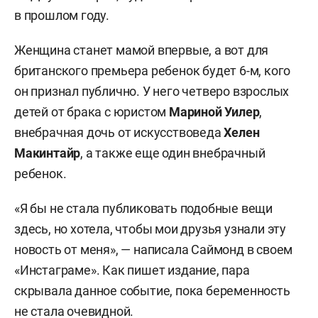
в прошлом году.
Женщина станет мамой впервые, а вот для
британского премьера ребенок будет 6-м, кого
он признал публично. У него четверо взрослых
детей от брака с юристом
Мариной Уилер
,
внебрачная дочь от искусствоведа
Хелен
Макинтайр
, а также еще один внебрачный
ребенок.
«Я бы не стала публиковать подобные вещи
здесь, но хотела, чтобы мои друзья узнали эту
новость от меня», — написала Саймонд в своем
«Инстаграме». Как пишет издание, пара
скрывала данное событие, пока беременность
не стала очевидной.