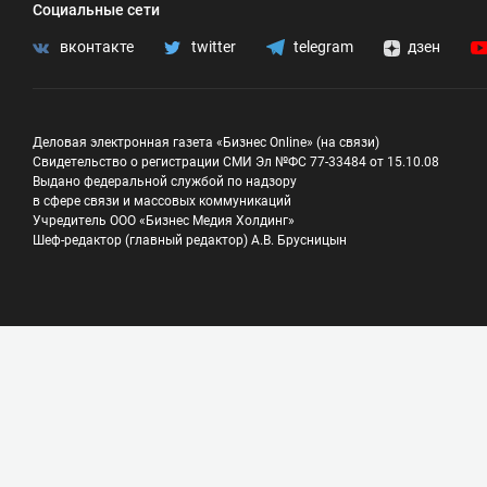
Социальные сети
вконтакте
twitter
telegram
дзен
Деловая электронная газета «Бизнес Online» (на связи)
Свидетельство о регистрации СМИ Эл №ФС 77-33484 от 15.10.08
Выдано федеральной службой по надзору
в сфере связи и массовых коммуникаций
Учредитель ООО «Бизнес Медия Холдинг»
Шеф-редактор (главный редактор) А.В. Брусницын