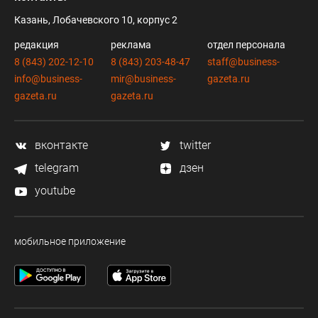
Казань, Лобачевского 10, корпус 2
редакция
реклама
отдел персонала
8 (843) 202-12-10
8 (843) 203-48-47
staff@business-
info@business-
mir@business-
gazeta.ru
gazeta.ru
gazeta.ru
вконтакте
twitter
telegram
дзен
youtube
мобильное приложение