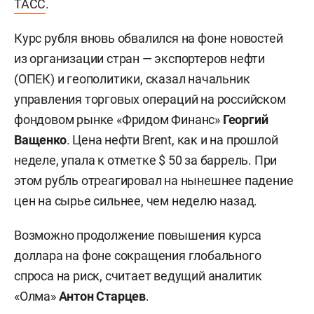
ТАСС
.
Курс рубля вновь обвалился на фоне новостей
из организации стран — экспортеров нефти
(ОПЕК) и геополитики, сказал начальник
управления торговых операций на российском
фондовом рынке «Фридом Финанс»
Георгий
Ващенко
. Цена нефти Brent, как и на прошлой
неделе, упала к отметке $ 50 за баррель. При
этом рубль отреагировал на нынешнее падение
цен на сырье сильнее, чем неделю назад.
Возможно продолжение повышения курса
доллара на фоне сокращения глобального
спроса на риск, считает ведущий аналитик
«Олма»
Антон Старцев
.