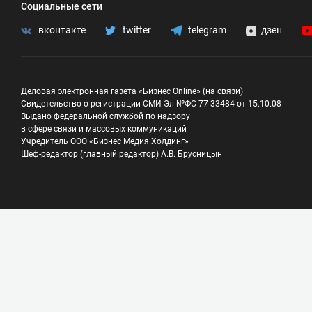
Социальные сети
вконтакте
twitter
telegram
дзен
Деловая электронная газета «Бизнес Online» (на связи)
Свидетельство о регистрации СМИ Эл №ФС 77-33484 от 15.10.08
Выдано федеральной службой по надзору
в сфере связи и массовых коммуникаций
Учредитель ООО «Бизнес Медия Холдинг»
Шеф-редактор (главный редактор) А.В. Брусницын