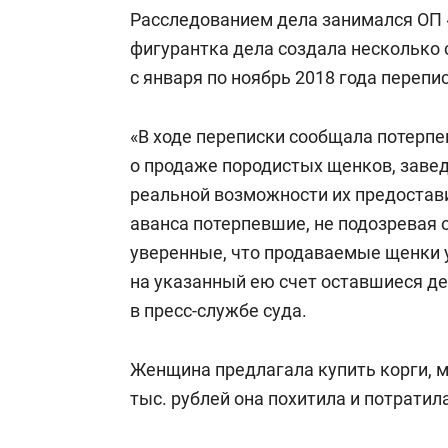
Расследованием дела занимался ОП 
фигурантка дела создала несколько 
с января по ноябрь 2018 года перепи
«В ходе переписки сообщала потерп
о продаже породистых щенков, заведо
реальной возможности их предостави
аванса потерпевшие, не подозревая
уверенные, что продаваемые щенки 
на указанный ею счет оставшиеся д
в пресс-службе суда.
Женщина предлагала купить корги, м
тыс. рублей она похитила и потратил