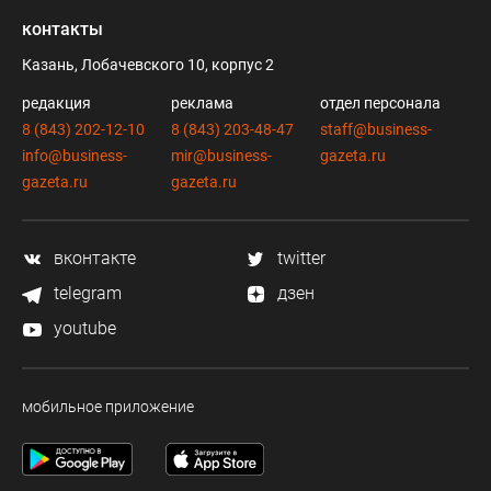
контакты
Казань, Лобачевского 10, корпус 2
редакция
реклама
отдел персонала
8 (843) 202-12-10
8 (843) 203-48-47
staff@business-
info@business-
mir@business-
gazeta.ru
gazeta.ru
gazeta.ru
вконтакте
twitter
telegram
дзен
youtube
мобильное приложение