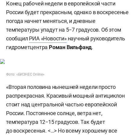
Конец рабочей недели в европейской части
России будет прекрасным, однако в воскресенье
погода начнет меняться, и дневные
температуры упадут на 5−7 градусов. Об этом
сообщил
РИА «Новости»
научный руководитель
гидрометцентра
Роман Вильфанд
.
Фото: «БИЗНЕС Online»
«Вторая половина нынешней недели просто
распрекрасная. Красивый мощный антициклон
стоит над центральной частью европейской
России. Постоянное солнце, ветра нет,
температура 12−15 градусов. Так будет
до воскресенья. <…> Но всему хорошему все