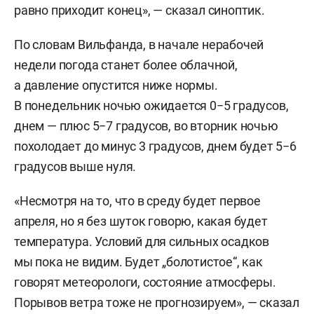
равно приходит конец», — сказал синоптик.
По словам Вильфанда, в начале нерабочей
недели погода станет более облачной,
а давление опустится ниже нормы.
В понедельник ночью ожидается 0−5 градусов,
днем — плюс 5−7 градусов, во вторник ночью
похолодает до минус 3 градусов, днем будет 5−6
градусов выше нуля.
«Несмотря на то, что в среду будет первое
апреля, но я без шуток говорю, какая будет
температура. Условий для сильных осадков
мы пока не видим. Будет „болотистое“, как
говорят метеорологи, состояние атмосферы.
Порывов ветра тоже не прогнозируем», — сказал