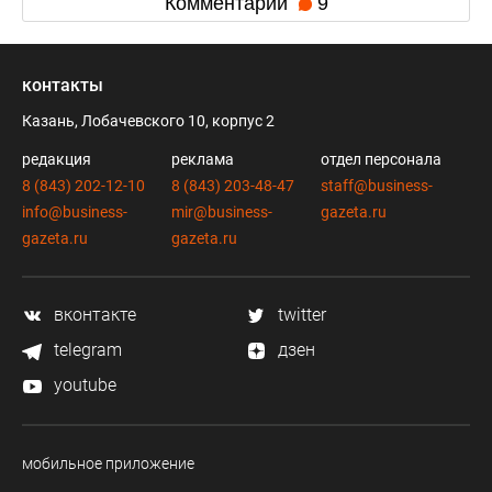
Комментарии
9
контакты
Казань, Лобачевского 10, корпус 2
редакция
реклама
отдел персонала
8 (843) 202-12-10
8 (843) 203-48-47
staff@business-
info@business-
mir@business-
gazeta.ru
gazeta.ru
gazeta.ru
вконтакте
twitter
telegram
дзен
youtube
мобильное приложение