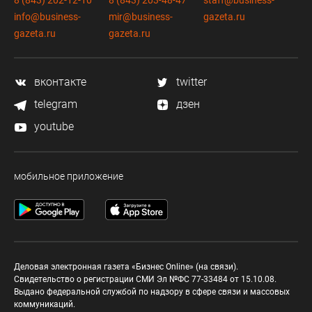
8 (843) 202-12-10
8 (843) 203-48-47
staff@business-
info@business-
mir@business-
gazeta.ru
gazeta.ru
gazeta.ru
вконтакте
twitter
telegram
дзен
youtube
мобильное приложение
Деловая электронная газета «Бизнес Online» (на связи).
Свидетельство о регистрации СМИ Эл №ФС 77-33484 от 15.10.08.
Выдано федеральной службой по надзору в сфере связи и массовых
коммуникаций.