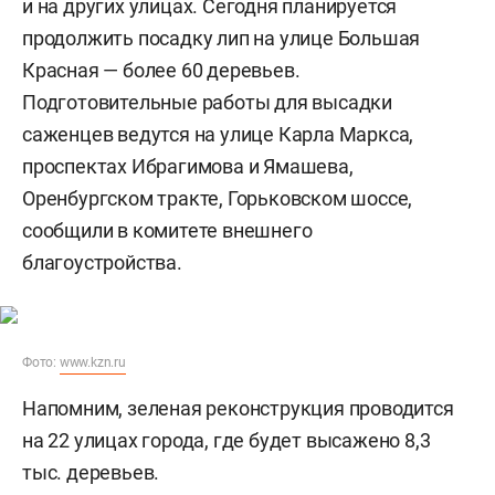
и на других улицах. Сегодня планируется
продолжить посадку лип на улице Большая
Красная — более 60 деревьев.
Подготовительные работы для высадки
саженцев ведутся на улице Карла Маркса,
проспектах Ибрагимова и Ямашева,
Оренбургском тракте, Горьковском шоссе,
сообщили в комитете внешнего
благоустройства.
Фото:
www.kzn.ru
Напомним, зеленая реконструкция проводится
на 22 улицах города, где будет высажено 8,3
тыс. деревьев.