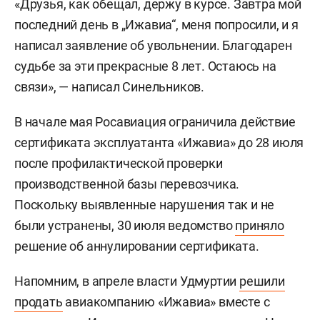
«Друзья, как обещал, держу в курсе. Завтра мой
последний день в „Ижавиа“, меня попросили, и я
написал заявление об увольнении. Благодарен
судьбе за эти прекрасные 8 лет. Остаюсь на
связи», — написал Синельников.
В начале мая Росавиация ограничила действие
сертификата эксплуатанта «Ижавиа» до 28 июля
после профилактической проверки
производственной базы перевозчика.
Поскольку выявленные нарушения так и не
были устранены, 30 июля ведомство
приняло
решение об аннулировании сертификата.
Напомним, в апреле власти Удмуртии
решили
продать
авиакомпанию «Ижавиа» вместе с