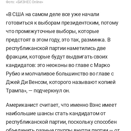
Фото: «БИЗНЕС Online»
«В США на самом деле все уже начали
готовиться к выборам президентским, потому
что промежуточные выборы, которые
предстоят в этом году, это так, разминка. В
республиканской партии наметились две
фракции, которые будут выдвигать своих
кандидатов: это неоконы во главе с Марко
Рубио и молчаливое большинство во главе с
Джей Ди Венсом, которого называют копией
Трампа», — подчеркнул он.
Американист считает, что именно Вэнс имеет
наибольшие шансы стать кандидатом от
республиканской партии, поскольку способен
объединить разные группы внутри партии — от