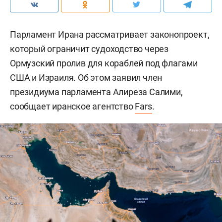
Парламент Ирана рассматривает законопроект,
который ограничит судоходство через
Ормузский пролив для кораблей под флагами
США и Израиля. Об этом заявил член
президиума парламента Алиреза Салими,
сообщает иранское агентство
Fars
.