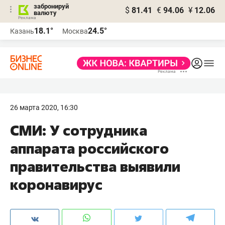
забронируй
$
81.41
€
94.06
¥
12.06
валюту
18.1°
24.5°
Казань
Москва
26 марта 2020, 16:30
СМИ: У сотрудника
аппарата российского
правительства выявили
коронавирус