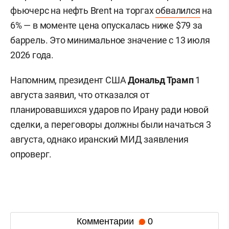
фьючерс на нефть Brent на торгах
обвалился
на
6% — в моменте цена опускалась ниже $79 за
баррель. Это минимальное значение с 13 июля
2026 года.
Напомним, президент США
Дональд Трамп
1
августа заявил, что отказался от
планировавшихся ударов по Ирану ради новой
сделки, а переговоры должны были начаться 3
августа, однако иранский МИД заявления
опроверг.
Комментарии
0