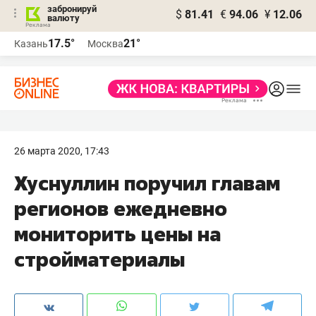
забронируй
$
81.41
€
94.06
¥
12.06
валюту
17.5°
21°
Казань
Москва
26 марта 2020, 17:43
Хуснуллин поручил главам
регионов ежедневно
мониторить цены на
стройматериалы