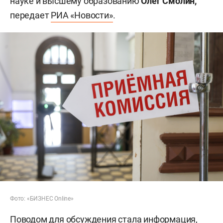
науке и высшему образованию
Олег Смолин,
передает
РИА «Новости»
.
Фото: «БИЗНЕС Online»
Поводом для обсуждения стала информация,