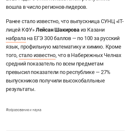
вошла в число регионов-лидеров.
Ранее стало известно, что выпускница СУНЦ «IT-
лицей КФУ»
Лейсан Шакирова
из Казани
набрала
на ЕГЭ 300 баллов — по 100 за русский
язык, профильную математику и химию. Кроме
того,
стало известно
, что в Набережных Челнах
средний показатель по всем предметам
превысил показатели по республике — 27%
выпускников получили высокобалльные
результаты.
#
образование и наука