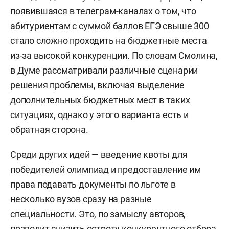
появившаяся в телеграм-каналах о том, что
абитуриентам с суммой баллов ЕГЭ свыше 300
стало сложно проходить на бюджетные места
из-за высокой конкуренции. По словам Смолина,
в Думе рассматривали различные сценарии
решения проблемы, включая выделение
дополнительных бюджетных мест в таких
ситуациях, однако у этого варианта есть и
обратная сторона.
Среди других идей — введение квоты для
победителей олимпиад и предоставление им
права подавать документы по льготе в
несколько вузов сразу на разные
специальности. Это, по замыслу авторов,
позволит снизить остроту конкурентного отбора.