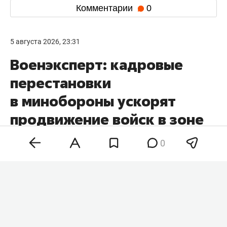
Комментарии
0
5 августа 2026, 23:31
Военэксперт: кадровые
перестановки
в минобороны ускорят
продвижение войск в зоне
СВО
0
Кадровые перестановки в минобороны и
командовании вооруженных сил России