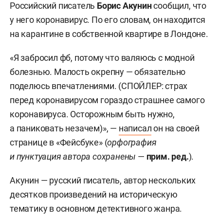
Российский писатель
Борис Акунин
сообщил, что
у него коронавирус. По его словам, он находится
на карантине в собственной квартире в Лондоне.
«Я забросил фб, потому что валяюсь с модной
болезнью. Малость окрепну — обязательно
поделюсь впечатлениями. (СПОЙЛЕР: страх
перед коронавирусом гораздо страшнее самого
коронавируса. Осторожным быть нужно,
а паниковать незачем)», —
написал
он на своей
странице в «Фейсбуке» (
орфография
и пунктуация автора сохранены
—
прим. ред.
).
Акунин — русский писатель, автор нескольких
десятков произведений на историческую
тематику в основном детективного жанра.