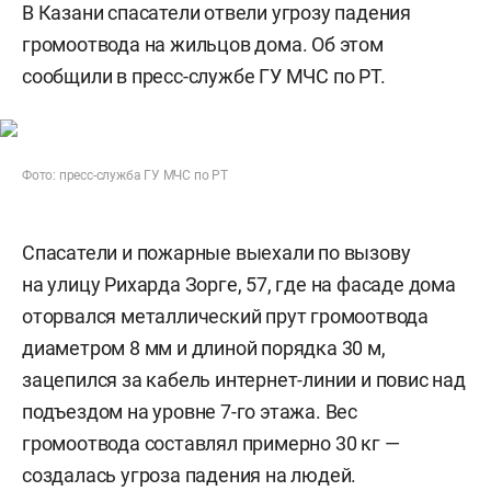
В Казани спасатели отвели угрозу падения
громоотвода на жильцов дома. Об этом
сообщили в пресс-службе ГУ МЧС по РТ.
Фото: пресс-служба ГУ МЧС по РТ
Спасатели и пожарные выехали по вызову
на улицу Рихарда Зорге, 57, где на фасаде дома
оторвался металлический прут громоотвода
диаметром 8 мм и длиной порядка 30 м,
зацепился за кабель интернет-линии и повис над
подъездом на уровне 7-го этажа. Вес
громоотвода составлял примерно 30 кг —
создалась угроза падения на людей.