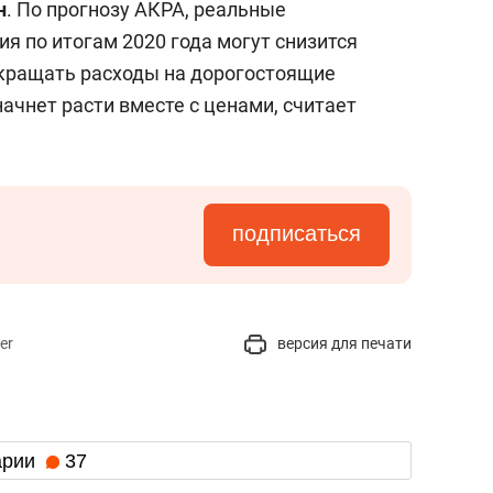
н
. По прогнозу АКРА, реальные
я по итогам 2020 года могут снизится
окращать расходы на дорогостоящие
начнет расти вместе с ценами, считает
подписаться
er
версия для печати
арии
37