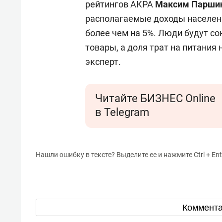
рейтингов АКРА
Максим Парши
располагаемые доходы населени
более чем на 5%. Люди будут с
товары, а доля трат на питания 
эксперт.
Читайте БИЗНЕС Online
в Telegram
Нашли ошибку в тексте? Выделите ее и нажмите Ctrl + Ent
Коммент