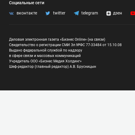
Социальные сети
вконтакте
twitter
telegram
дзен
Деловая электронная газета «Бизнес Online» (на связи)
Свидетельство о регистрации СМИ Эл №ФС 77-33484 от 15.10.08
Выдано федеральной службой по надзору
в сфере связи и массовых коммуникаций
Учредитель ООО «Бизнес Медия Холдинг»
Шеф-редактор (главный редактор) А.В. Брусницын