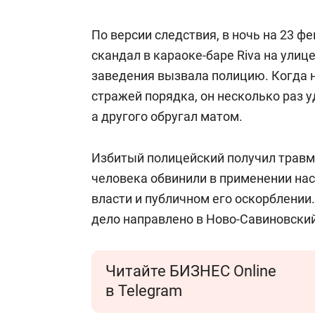
состоянием как основа
«Гонка Гер
антихрупких команд
По версии следствия, в ночь на 23 ф
скандал в караоке-баре Riva на ули
заведения вызвала полицию. Когда 
стражей порядка, он несколько раз у
а другого обругал матом.
Избитый полицейский получил травм
человека обвинили в применении на
власти и публичном его оскорблении.
дело направлено в Ново-Савиновский
Читайте БИЗНЕС Online
в Telegram