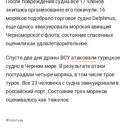
После повреждения судна все 17 членов
экипажа организованно его покинули. 16
моряков подобрало торговое судно Delphinus,
еще одного эвакуировала морская авиация
Черноморского флота; состояние спасенных
оценили как удовлетворительное.
Спустя два дня дроны ВСУ
атаковали
турецкое
судно в Черном море. В результате атаки
пострадали четыре моряка, в том числе трое
турок. Все 23 человека с судна эвакуировали в
российский порт. Состояние трех моряков
оценивалось как тяжелое.
#
политика