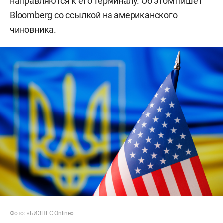
направляются к его терминалу. Об этом пишет
Bloomberg
со ссылкой на американского
чиновника.
Фото: «БИЗНЕС Online»