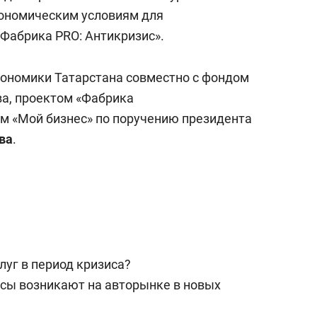
а Героев»
Казани
кономическим условиям для
Фабрика PRO: Антикризис».
ономики Татарстана совместно с фондом
а, проектом «Фабрика
м «Мой бизнес» по поручению президента
ва
.
луг в период кризиса?
исы возникают на авторынке в новых