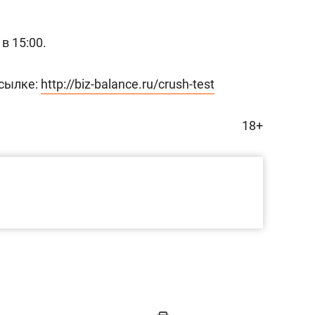
в 15:00.
ссылке:
http://biz-balance.ru/crush-test
18+