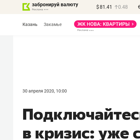
забронируй валюту
$
81.41
0.48
Казань
Закамье
30 апреля 2020, 10:00
Подключайтес
в кризис: уже 