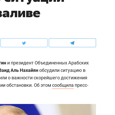
заливе
тин
и президент Объединенных Арабских
Заид Аль Нахайян
обсудили ситуацию в
вили о важности скорейшего достижения
ии обстановки. Об этом
сообщила
пресс-