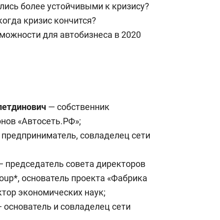
лись более устойчивыми к кризису?
когда кризис кончится?
зможности для автобизнеса в 2020
летдинович
— собственник
нов «Автосеть.РФ»;
 предприниматель, совладелец сети
 председатель совета директоров
roup*, основатель проекта «Фабрика
тор экономических наук;
 основатель и совладелец сети