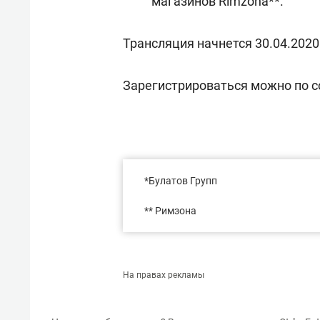
магазинов Rimzona**.
Трансляция начнется
30.04.2020
Зарегистрироваться можно по 
*Булатов Групп
** Римзона
На правах рекламы