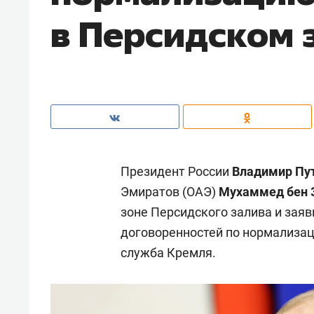
в Персидском 
Президент России
Владимир Пу
Эмиратов (ОАЭ)
Мухаммед бен 
зоне Персидского залива и зая
договоренностей по нормализац
служба Кремля.