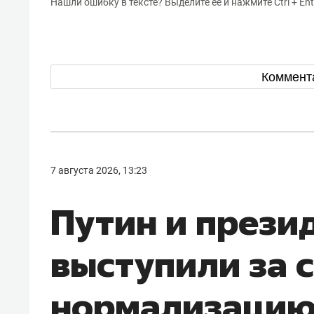
Нашли ошибку в тексте? Выделите ее и нажмите Ctrl + Ent
Коммент
7 августа 2026, 13:23
Путин и прези
выступили за
нормализацию