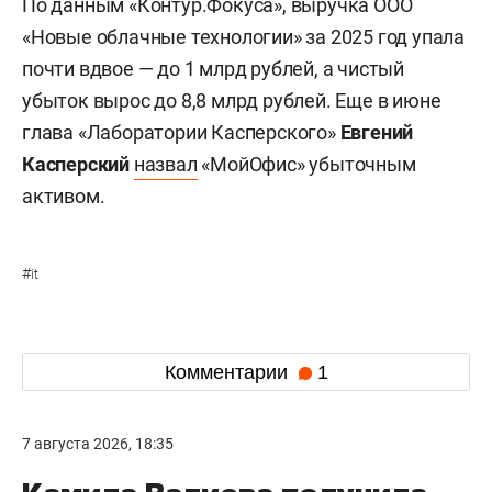
По данным «Контур.Фокуса», выручка ООО
«Новые облачные технологии» за 2025 год упала
почти вдвое — до 1 млрд рублей, а чистый
убыток вырос до 8,8 млрд рублей. Еще в июне
глава «Лаборатории Касперского»
Евгений
Касперский
назвал
«МойОфис» убыточным
активом.
#
it
Комментарии
1
7 августа 2026, 18:35