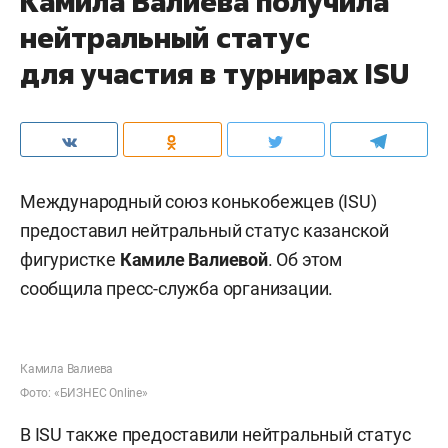
Камила Валиева получила
нейтральный статус
для участия в турнирах ISU
Международный союз конькобежцев (ISU)
предоставил нейтральный статус казанской
фигуристке
Камиле Валиевой
. Об этом
сообщила пресс-служба организации.
Камила Валиева
Фото: «БИЗНЕС Online»
В ISU также предоставили нейтральный статус