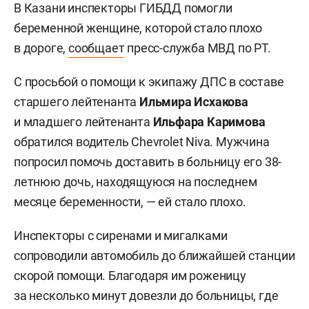
В Казани инспекторы ГИБДД помогли
беременной женщине, которой стало плохо
в дороге,
сообщает
пресс-служба МВД по РТ.
С просьбой о помощи к экипажу ДПС в составе
старшего лейтенанта
Ильмира Исхакова
и младшего лейтенанта
Ильфара Каримова
обратился водитель Chevrolet Niva. Мужчина
попросил помочь доставить в больницу его 38-
летнюю дочь, находящуюся на последнем
месяце беременности, — ей стало плохо.
Инспекторы с сиренами и мигалками
сопроводили автомобиль до ближайшей станции
скорой помощи. Благодаря им роженицу
за несколько минут довезли до больницы, где