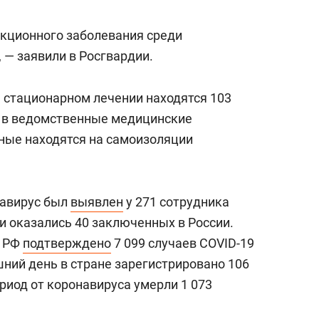
а Героев»
Казани
кционного заболевания среди
 — заявили в Росгвардии.
а стационарном лечении находятся 103
ы в ведомственные медицинские
ные находятся на самоизоляции
навирус был
выявлен
у 271 сотрудника
 оказались 40 заключенных в России.
в РФ
подтверждено
7 099 случаев COVID-19
яшний день в стране зарегистрировано 106
риод от коронавируса умерли 1 073