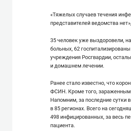
состоянием как основа
«Гонк
антихрупких команд
«Тяжелых случаев течения инфе
представителей ведомства нет»,
35 человек уже выздоровели, н
больных, 62 госпитализирован
учреждения Росгвардии, осталь
и домашнем лечении.
Ранее стало известно, что коро
ФСИН. Кроме того, зараженными
Напомним, за последние сутки 
в 85 регионах. Всего на сегодн
498 инфицированных, за весь пе
пациента.