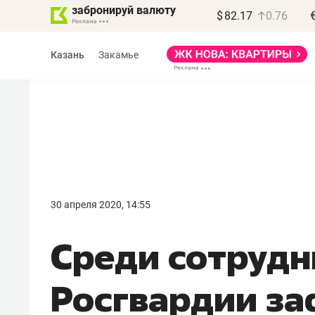
забронируй валюту
$
82.17
0.76
Казань
Закамье
30 апреля 2020, 14:55
Среди сотрудн
Росгвардии з