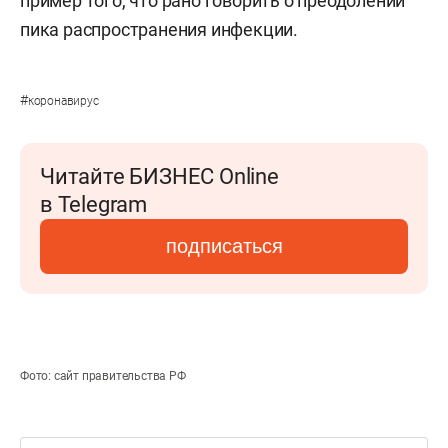
пример того, что рано говорить о преодолении
пика распространения инфекции.
#
коронавирус
Читайте БИЗНЕС Online
в Telegram
подписаться
Фото: сайт правительства РФ