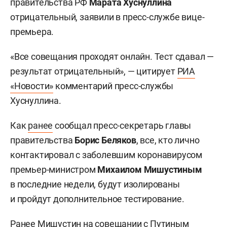
правительства РФ
Марата Хуснуллина
отрицательный, заявили в пресс-службе вице-
премьера.
«Все совещания проходят онлайн. Тест сдавал —
результат отрицательный», — цитирует
РИА
«Новости»
комментарий пресс-службы
Хуснуллина.
Как
ранее
сообщал пресс-секретарь главы
правительства
Борис Беляков
, все, кто лично
контактировал с заболевшим коронавирусом
премьер-министром
Михаилом Мишустиным
в последние недели, будут изолированы
и пройдут дополнительное тестирование.
Ранее
Мишустин на совещании с Путиным