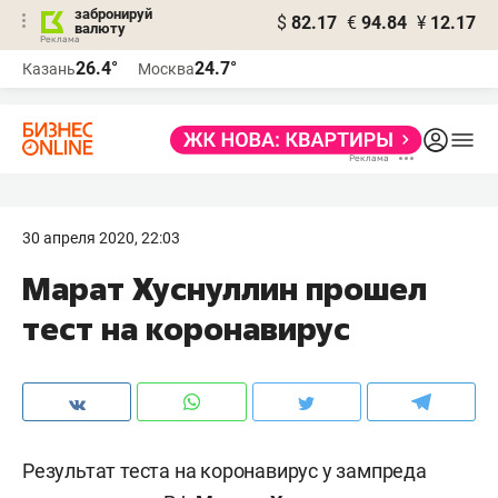
забронируй
$
82.17
€
94.84
¥
12.17
валюту
26.4°
24.7°
Казань
Москва
30 апреля 2020, 22:03
Марат Хуснуллин прошел
тест на коронавирус
Результат теста на коронавирус у зампреда