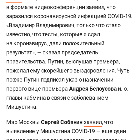
в формате видеоконференции заявил, что
заразился коронавирусной инфекцией COVID-19.
«Владимир Владимирович, только что стало
известно, что тесты, которые я сдал
на коронавирус, дали положительный
результат», — сказал председатель
правительства. Путин, выслушав премьера,
пожелал ему скорейшего выздоровления. Чуть
позже Путин подписал
указ
о назначении
первого вице-премьера
Андрея Белоусова
и. о.
главы кабмина в связи с заболеванием
Мишустина.
Мэр Москвы
Сергей Собянин
заявил
, что
выявление у Мишустина COVID-19 — еще один