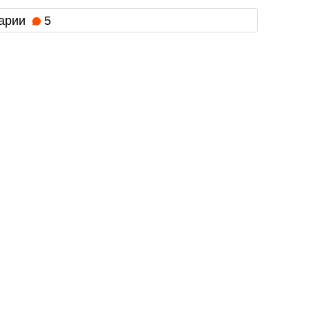
арии
5