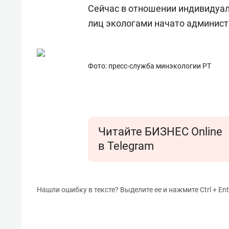
состоянием как основа
«Гонк
Сейчас в отношении индивидуа
антихрупких команд
лиц экологами начато админист
Фото: пресс-служба минэкологии РТ
Читайте БИЗНЕС Online
в Telegram
Нашли ошибку в тексте? Выделите ее и нажмите Ctrl + Ent