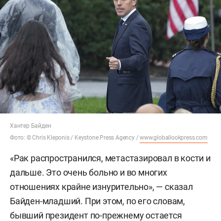
Хантер Байден
Фото: © Chris Kleponis / Keystone Press Agency /
www.globallookpress.com
«Рак распространился, метастазировал в кости и
дальше. Это очень больно и во многих
отношениях крайне изнурительно», — сказал
Байден-младший. При этом, по его словам,
бывший президент по-прежнему остается