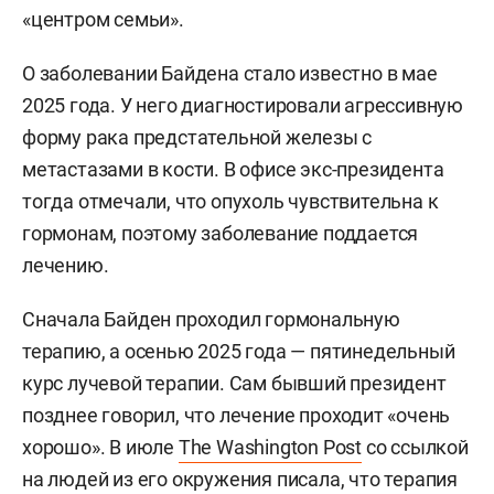
«центром семьи».
О заболевании Байдена стало известно в мае
2025 года. У него диагностировали агрессивную
форму рака предстательной железы с
метастазами в кости. В офисе экс-президента
тогда отмечали, что опухоль чувствительна к
гормонам, поэтому заболевание поддается
лечению.
Сначала Байден проходил гормональную
терапию, а осенью 2025 года — пятинедельный
курс лучевой терапии. Сам бывший президент
позднее говорил, что лечение проходит «очень
хорошо». В июле
The Washington Post
со ссылкой
на людей из его окружения писала, что терапия