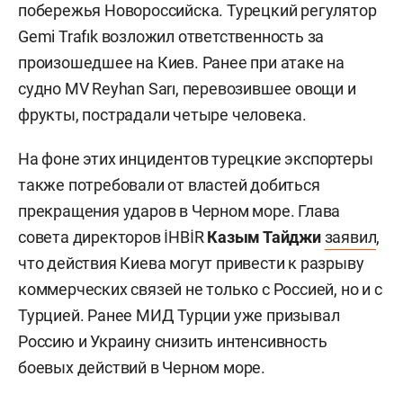
побережья Новороссийска. Турецкий регулятор
Gemi Trafık возложил ответственность за
произошедшее на Киев. Ранее при атаке на
судно MV Reyhan Sarı, перевозившее овощи и
фрукты, пострадали четыре человека.
На фоне этих инцидентов турецкие экспортеры
также потребовали от властей добиться
прекращения ударов в Черном море. Глава
совета директоров İHBİR
Казым Тайджи
заявил
,
что действия Киева могут привести к разрыву
коммерческих связей не только с Россией, но и с
Турцией. Ранее МИД Турции уже призывал
Россию и Украину снизить интенсивность
боевых действий в Черном море.