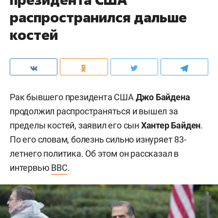
распространился дальше
костей
Рак бывшего президента США
Джо Байдена
продолжил распространяться и вышел за
пределы костей, заявил его сын
Хантер Байден
.
По его словам, болезнь сильно изнуряет 83-
летнего политика. Об этом он рассказал в
интервью
BBC
.