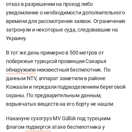
отказ в разрешении на проход либо
уведомление о необходимости дополнительного
времени для рассмотрения заявок. Ограничения
затронули и некоторые суда, следовавшие на
Украину.
В тот же день примерно в 500 метров от
побережья турецкой провинции Сакарья
обнаружили
неизвестный беспилотник. По
данным NTV, аппарат заметили в районе
Кожаали и передали подразделениям береговой
охраны. По предварительным данным,
взрывчатых веществ на его борту не нашли.
Накануне сухогруз MV Güllük под турецким
флагом
подвергся
атаке беспилотника у