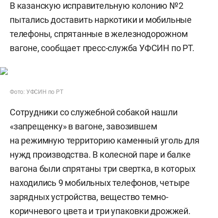
В казанскую исправительную колонию №2
пытались доставить наркотики и мобильные
телефоны, спрятанные в железнодорожном
вагоне, сообщает пресс-служба УФСИН по РТ.
Фото: УФСИН по РТ
Сотрудники со служебной собакой нашли
«запрещенку» в вагоне, завозившем
на режимную территорию каменный уголь для
нужд производства. В колесной паре и балке
вагона были спрятаны три свертка, в которых
находились 9 мобильных телефонов, четыре
зарядных устройства, вещество темно-
коричневого цвета и три упаковки дрожжей.