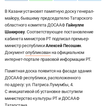
В Казани установят памятную доску генерал-
майору, бывшему председателю Татарского
областного комитета ДОСААФ
Гайнулле
Шакирову
. Соответствующее постановление
кабинета министров РТ подписал премьер-
министр республики
Алексей Песошин
.
Документ
опубликован
на официальном
интернет-портале правовой информации РТ.
Памятная доска появится на фасаде здания
ДОСААФ республики, расположенного
по адресу: ул. Патриса Лумумбы, 4.
С инициативой об установке выступили
министерство культуры РТ и ДОСААФ
Татарстана.