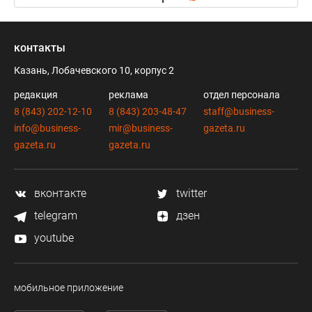
контакты
Казань, Лобачевского 10, корпус 2
редакция
реклама
отдел персонала
8 (843) 202-12-10
8 (843) 203-48-47
staff@business-
info@business-
mir@business-
gazeta.ru
gazeta.ru
gazeta.ru
вконтакте
twitter
telegram
дзен
youtube
мобильное приложение