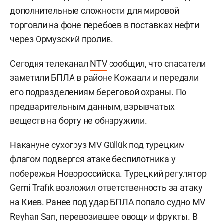
дополнительные сложности для мировой
торговли на фоне перебоев в поставках нефти
через Ормузский пролив.
Сегодня телеканал
NTV
сообщил, что спасатели
заметили БПЛА в районе Кожаали и передали
его подразделениям береговой охраны. По
предварительным данным, взрывчатых
веществ на борту не обнаружили.
Накануне сухогруз MV Güllük под турецким
флагом подвергся атаке беспилотника у
побережья Новороссийска. Турецкий регулятор
Gemi Trafık возложил ответственность за атаку
на Киев. Ранее под удар БПЛА попало судно MV
Reyhan Sarı, перевозившее овощи и фрукты. В