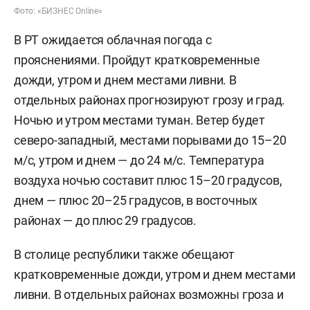
Фото: «БИЗНЕС Online»
В РТ ожидается облачная погода с
прояснениями. Пройдут кратковременные
дожди, утром и днем местами ливни. В
отдельных районах прогнозируют грозу и град.
Ночью и утром местами туман. Ветер будет
северо-западный, местами порывами до 15–20
м/c, утром и днем — до 24 м/с. Температура
воздуха ночью составит плюс 15–20 градусов,
днем — плюс 20–25 градусов, в восточных
районах — до плюс 29 градусов.
В столице республики также обещают
кратковременные дожди, утром и днем местами
ливни. В отдельных районах возможны гроза и