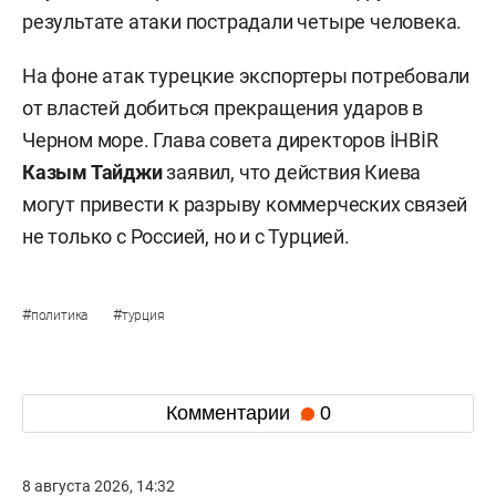
результате атаки пострадали четыре человека.
На фоне атак турецкие экспортеры потребовали
от властей добиться прекращения ударов в
Черном море. Глава совета директоров İHBİR
Казым Тайджи
заявил, что действия Киева
могут привести к разрыву коммерческих связей
не только с Россией, но и с Турцией.
#
#
политика
турция
Комментарии
0
8 августа 2026, 14:32