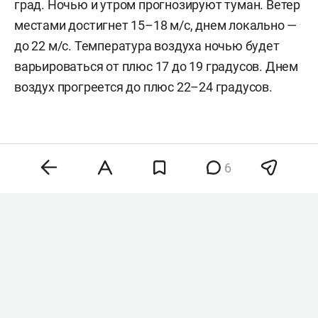
град. Ночью и утром прогнозируют туман. Ветер
местами достигнет 15–18 м/с, днем локально —
до 22 м/с. Температура воздуха ночью будет
варьироваться от плюс 17 до 19 градусов. Днем
воздух прогреется до плюс 22–24 градусов.
6
Комментарии
1
8 августа 2026, 12:59
Прославившийся роликом
с «санкционными» гусями
прокурор Бугульмы ушел