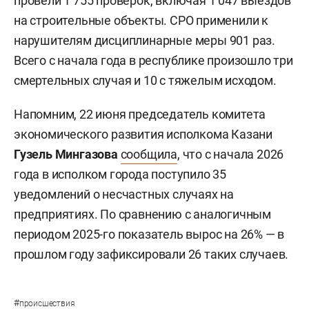
провели 1 755 проверок, включая 1 047 выездов
на строительные объекты. СРО применили к
нарушителям дисциплинарные меры 901 раз.
Всего с начала года в республике произошло три
смертельных случая и 10 с тяжелым исходом.
Напомним, 22 июня председатель комитета
экономического развития исполкома Казани
Гузель Мингазова
сообщила
, что с начала 2026
года в исполком города поступило 35
уведомлений о несчастных случаях на
предприятиях. По сравнению с аналогичным
периодом 2025-го показатель вырос на 26% — в
прошлом году зафиксировали 26 таких случаев.
#
происшествия