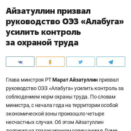
Айзатуллин призвал
руководство ОЭЗ «Алабуга»
усилить контроль
за охраной труда
Глава минстроя РТ
Марат Айзатуллин
призвал
руководство ОЭЗ «Алабуга» усилить контроль за
соблюдением норм охраны труда. По словам
министра, с начала года на территории особой
экономической зоны произошло четыре
несчастных случая. Об этом Айзатуллин
доложил на традиционном совещании в Доме