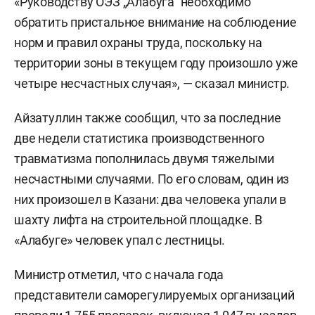
«Руководству ОЭЗ „Алабуга“ необходимо
обратить пристальное внимание на соблюдение
норм и правил охраны труда, поскольку на
территории зоны в текущем году произошло уже
четыре несчастных случая», — сказал министр.
Айзатуллин также сообщил, что за последние
две недели статистика производственного
травматизма пополнилась двумя тяжелыми
несчастными случаями. По его словам, один из
них произошел в Казани: два человека упали в
шахту лифта на строительной площадке. В
«Алабуге» человек упал с лестницы.
Министр отметил, что с начала года
представители саморегулируемых организаций