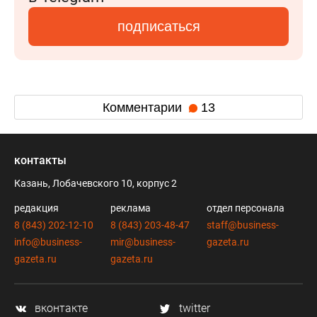
подписаться
Комментарии
13
контакты
Казань, Лобачевского 10, корпус 2
редакция
реклама
отдел персонала
8 (843) 202-12-10
8 (843) 203-48-47
staff@business-
info@business-
mir@business-
gazeta.ru
gazeta.ru
gazeta.ru
вконтакте
twitter