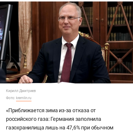
Кирилл Дмитриев
Фото:
kremlin.ru
«Приближается зима из-за отказа от
российского газа: Германия заполнила
газохранилища лишь на 47,6% при обычном