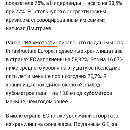
показателе 75%, а Нидерланды — всего на 38,5%
при 77%. ЕС столкнулся с энергетическим
кризисом, спровоцированным им самим», —
написал Дмитриев.
Ранее
РИА «Новости»
писало, что по данным Gas
Infrastructure Europe, подземные хранилища газа
в странах ЕС заполнены на 58,32%. Это на 16,67%
ниже среднего уровня на эту дату за последние
пять лет и меньше прошлогодних 70,7%. В
хранилищах находится около 63,7 млрд
кубометров газа — на 13,8 млрд кубометров
меньше, чем годом ранее.
В июле страны ЕС также увеличили отбор газа
из хранилищ на фоне жары. По данным GIE, за