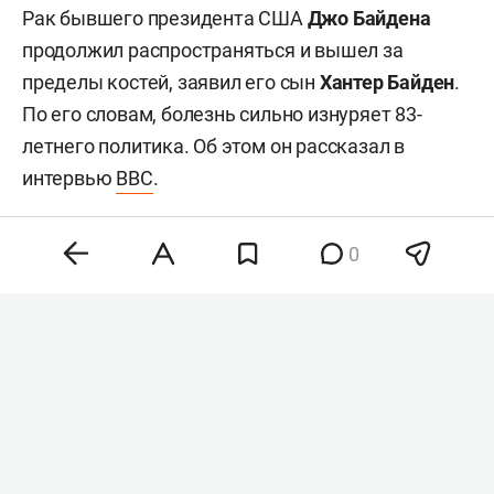
Рак бывшего президента США
Джо Байдена
продолжил распространяться и вышел за
пределы костей, заявил его сын
Хантер Байден
.
По его словам, болезнь сильно изнуряет 83-
летнего политика. Об этом он рассказал в
интервью
BBC
.
0