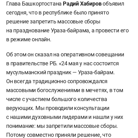
Глава Башкортостана
Радий Хабиров
объявил
сегодня, что в республике было принято
решение запретить массовые сборы
на празднование Ураза-байрама, а провести его
в режиме онлайн.
Об этом он сказал на оперативном совещании
в правительстве РБ. «24 мая у нас состоится
мусульманский праздник — Ураза-байрам.
Он всегда традиционно сопровождался
массовыми богослужениями в мечетях, в том
числе с участием большого количества
верующих. Мы проводили консультации
с нашими духовными лидерами и нашли у них
понимание: мы запретили массовые сборы.
Потому совместно приняли решение, что