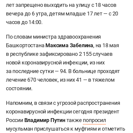
лет запрещено выходить на улицу с 18 часов
вечера до 6 утра, детям младше 17 лет — с 20
часов до 14:00.
По словам министра здравоохранения
Башкортостана
Максима Забелина
, на 18 мая
в республике зафиксировано 2 155 случаев
новой коронавирусной инфекции, из них
за последние сутки — 94. В больнице проходят
лечение 670 человек, из них 41 — в тяжелом
состоянии.
Напомним, в связи с угрозой распространения
коронавирусной инфекции сегодня президент
России
Владимир Путин
также
попросил
мусульман прислушаться к муфтиям и отметить