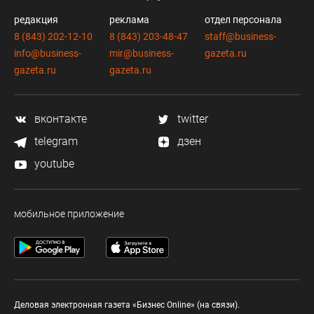
редакция
реклама
отдел персонала
8 (843) 202-12-10
8 (843) 203-48-47
staff@business-
info@business-
mir@business-
gazeta.ru
gazeta.ru
gazeta.ru
вконтакте
twitter
telegram
дзен
youtube
мобильное приложение
Деловая электронная газета «Бизнес Online» (на связи).