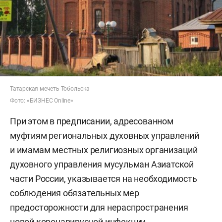
Татарская мечеть Тобольска
Фото: «БИЗНЕС Online»
При этом в предписании, адресованном
муфтиям региональных духовных управлений
и имамам местных религиозных организаций
духовного управления мусульман Азиатской
части России, указывается на необходимость
соблюдения обязательных мер
предосторожности для нераспространения
новой коронавирусной инфекции.