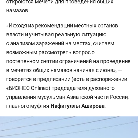
откроются мечети для проведения общих
намазов.
«Исходя из рекомендаций местных органов
власти и учитывая реальную ситуацию
с анализом заражений на местах, считаем
возможным рассмотреть вопрос о
постепенном снятии ограничений на проведение
в мечетях общих намазов начиная с июня», —
говорится в предписании (есть в распоряжении
«БИЗНЕС Online») председателя духовного
управления мусульман Азиатской части России,
главного муфтия
Нафигуллы Аширова
.