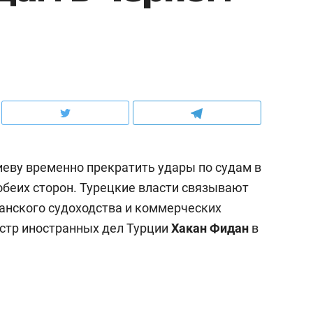
еву временно прекратить удары по судам в
обеих сторон. Турецкие власти связывают
данского судоходства и коммерческих
истр иностранных дел Турции
Хакан Фидан
в