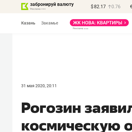
забронируй валюту
$
82.17
0.76
Казань
Закамье
31 мая 2020, 20:11
Рогозин заявил
космическую о