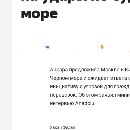
море
Анкара предложила Москве и Ки
Черном море и ожидает ответа 
инициативу с угрозой для граж
перевозок. Об этом заявил мин
интервью
Anadolu
.
Хакан Фидан