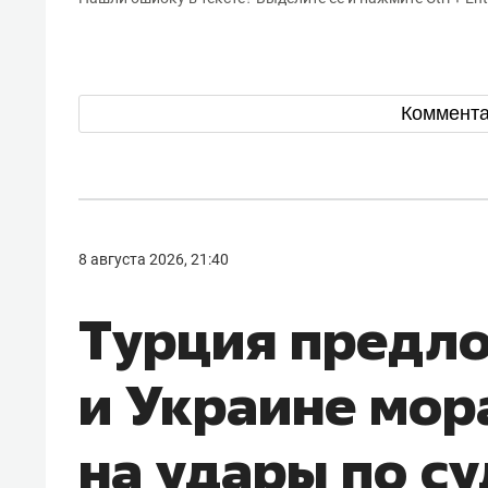
Коммент
8 августа 2026, 21:40
Турция предл
и Украине мор
на удары по с