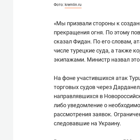
Фото:
kremlin.ru
«Мы призвали стороны к созда
прекращения огня. По этому пов
сказал Фидан. По его словам, а
числе турецкие суда, а также к
экипажами. Министр назвал это
На фоне участившихся атак Тур
торговых судов через Дарданел
направлявшихся в Новороссийск
либо уведомление о необходимо
рассмотрения заявок. Ограничен
следовавшие на Украину.