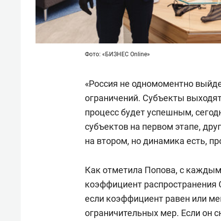
Фото: «БИЗНЕС Online»
«Россия не одномоментно выйде
ограничений. Субъекты выходят 
процесс будет успешным, сегод
субъектов на первом этапе, дру
на втором, но динамика есть, пр
Как отметила Попова, с каждым
коэффициент распространения C
если коэффициент равен или ме
ограничительных мер. Если он сн