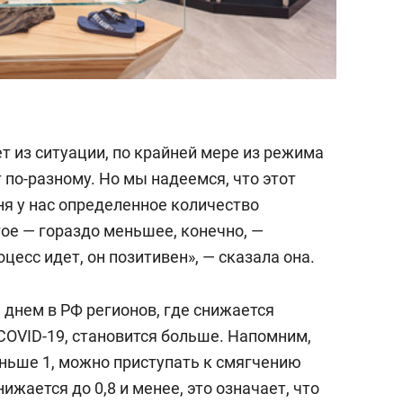
т из ситуации, по крайней мере из режима
по-разному. Но мы надеемся, что этот
ня у нас определенное количество
гое — гораздо меньшее, конечно, —
оцесс идет, он позитивен», — сказала она.
 днем в РФ регионов, где снижается
OVID-19, становится больше. Напомним,
ньше 1, можно приступать к смягчению
ижается до 0,8 и менее, это означает, что