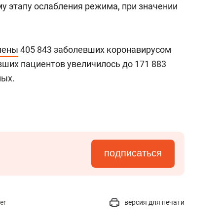
му этапу ослабления режима, при значении
лены
405 843 заболевших коронавирусом
вших пациентов увеличилось до 171 883
ных.
подписаться
er
версия для печати