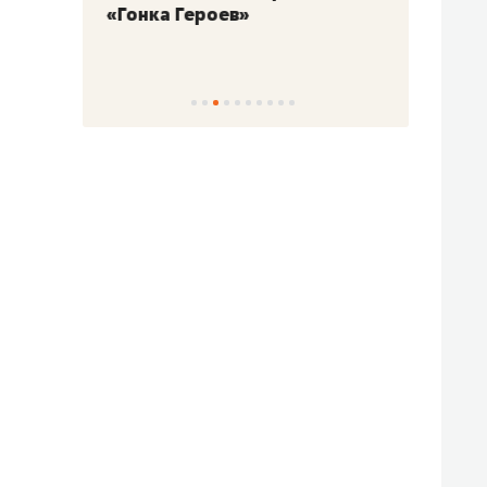
«Гонка Героев»
Казан