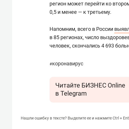
регион может перейти ко второ
0,5 и менее — к третьему.
Напомним, всего в России
выяв
в 85 регионах, число выздорове
человек, скончались 4 693 боль
коронавирус
#
Читайте БИЗНЕС Online
в Telegram
Нашли ошибку в тексте? Выделите ее и нажмите Ctrl + Ent