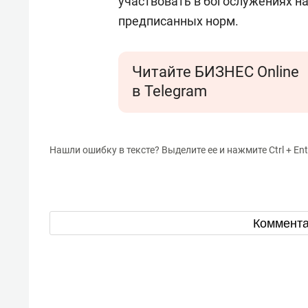
участвовать в богослужениях н
предписанных норм.
Читайте БИЗНЕС Online
в Telegram
Нашли ошибку в тексте? Выделите ее и нажмите Ctrl + Ent
Коммент