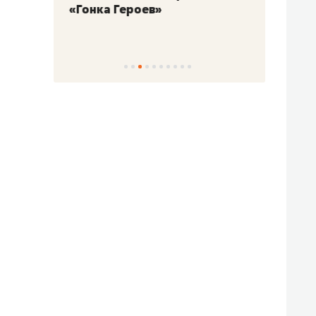
«Гонка Героев»
Казан