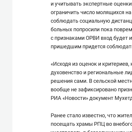
и учитывать экспертные оценки
ограничить число молящихся на
соблюдать социальную дистанц
больных попросили пока поврем
с признаками ОРВИ вход будет и
пришедшим придется соблюдать
«Исходя из оценок и критериев,
духовенство и региональные л
решения сами. В сельской местн
вообще не зафиксировано приз
РИА «Новости» документ Мухет
Ранее стало известно, что жит
посещать храмы РПЦ во внебог