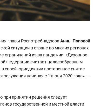
ления главы Роспотребнадзора
Анны Поповой
кой ситуации в стране во многих регионах
ие ограничений из-за пандемии. «Духовное
кой Федерации считает целесообразным
 в своей юрисдикции постепенное снятие
гослужения начиная с 1 июня 2020 года», —
то при принятии решения следует
ганов государственной и местной власти