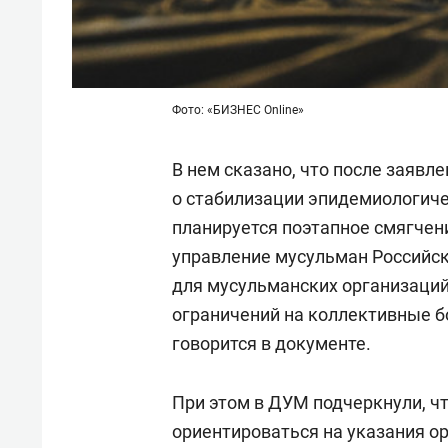
Фото: «БИЗНЕС Online»
В нем сказано, что после заяв
о стабилизации эпидемиологичес
планируется поэтапное смягчен
управление мусульман Российс
для мусульманских организаций
ограничений на коллективные бо
говорится в документе.
При этом в ДУМ подчеркнули, ч
ориентироваться на указания ор