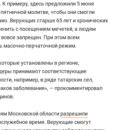
. К примеру, здесь предложили 5 июня
 пятничной молитве, чтобы они смогли
ию. Верующих старше 65 лет и хронических
енить с посещением мечетей, а людям
 вовсе запрещен. При этом всем
 масочно-перчаточной режим.
 которые установлены в регионе,
идеры принимают соответствующие
ости, например, в ряде татарских сел,
наков заболевания», — прокомментировал
динов.
елям Московской области
разрешили
ослужебное время. Верующие смогут