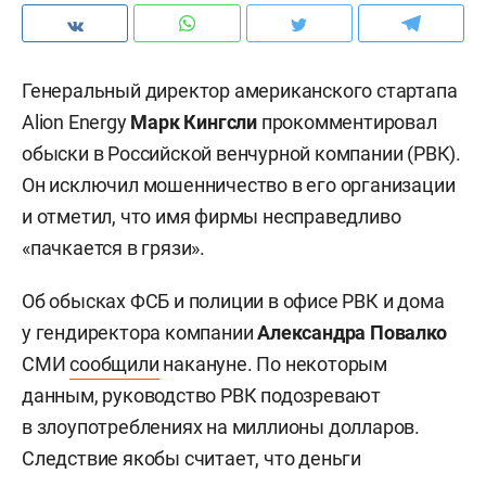
Генеральный директор американского стартапа
Alion Energy
Марк Кингсли
прокомментировал
обыски в Российской венчурной компании (РВК).
Он исключил мошенничество в его организации
и отметил, что имя фирмы несправедливо
«пачкается в грязи».
Об обысках ФСБ и полиции в офисе РВК и дома
у гендиректора компании
Александра Повалко
СМИ
сообщили
накануне. По некоторым
данным, руководство РВК подозревают
в злоупотреблениях на миллионы долларов.
Следствие якобы считает, что деньги