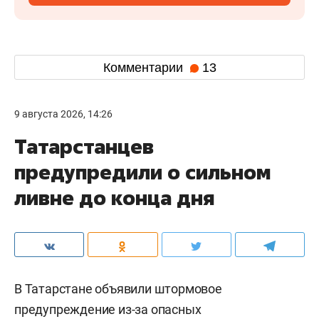
Комментарии
13
9 августа 2026, 14:26
Татарстанцев
предупредили о сильном
ливне до конца дня
В Татарстане объявили штормовое
предупреждение из-за опасных