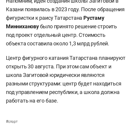
Напомним, идея создания школы Загитовой в
Казани появилась в 2023 году. После обращения
фигуристки к раису Татарстана
Рустаму
Минниханову
было принято решение строить
под проект отдельный центр. Стоимость
объекта составила около 1,3 млрд рублей.
Центр фигурного катания Татарстана планируют
открыть 30 августа. При этом сам объект и
школа Загитовой юридически являются
разными структурами: центр будет находиться
под управлением республики, а школа должна
работать на его базе.
#
спорт