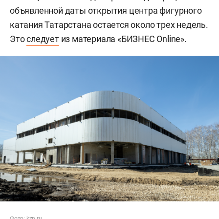
объявленной даты открытия центра фигурного
катания Татарстана остается около трех недель.
Это
следует
из материала «БИЗНЕС Online».
Фото: kzn.ru