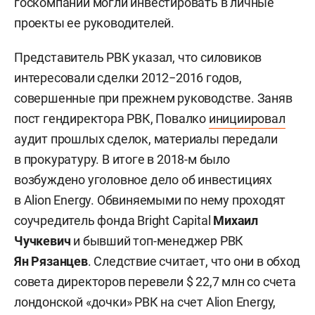
госкомпании могли инвестировать в личные
проекты ее руководителей.
Представитель РВК указал, что силовиков
интересовали сделки 2012−2016 годов,
совершенные при прежнем руководстве. Заняв
пост гендиректора РВК, Повалко
инициировал
аудит прошлых сделок, материалы передали
в прокуратуру. В итоге в 2018-м было
возбуждено уголовное дело об инвестициях
в Alion Energy. Обвиняемыми по нему проходят
соучредитель фонда Bright Capital
Михаил
Чучкевич
и бывший топ-менеджер РВК
Ян Рязанцев
. Следствие считает, что они в обход
совета директоров перевели $ 22,7 млн со счета
лондонской «дочки» РВК на счет Alion Energy,