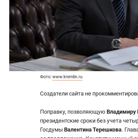
Фото:
www.kremlin.ru
Создатели сайта не прокомментирова
Поправку, позволяющую
Владимиру 
президентские сроки без учета четы
Госдумы
Валентина Терешкова
. Гла