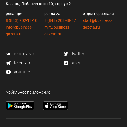
Казань, Лобачевского 10, корпус 2
редакция
реклама
отдел персонала
8 (843) 202-12-10
8 (843) 203-48-47
staff@business-
info@business-
mir@business-
gazeta.ru
gazeta.ru
gazeta.ru
вконтакте
twitter
telegram
дзен
youtube
мобильное приложение