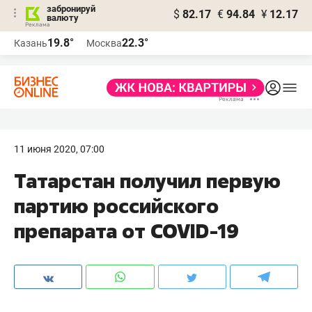
забронируй
$
82.17
€
94.84
¥
12.17
валюту
19.8°
22.3°
Казань
Москва
11 июня 2020, 07:00
Татарстан получил первую
партию российского
препарата от COVID-19