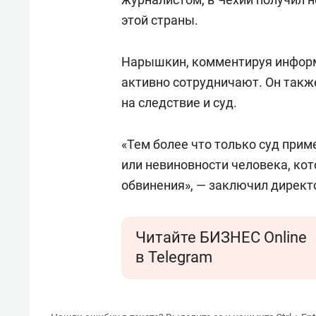
этой страны.
Нарышкин, комментируя информ
активно сотрудничают. Он такж
на следствие и суд.
«Тем более что только суд при
или невиновности человека, к
обвинения», — заключил директ
Читайте БИЗНЕС Online
в Telegram