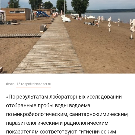
Фото:
16.rospotrebnadzor.ru
«По результатам лабораторных исследований
отобранные пробы воды водоема
по микробиологическим, санитарно-химическим,
паразитологическим и радиологическим
показателям соответствуют гигиеническим