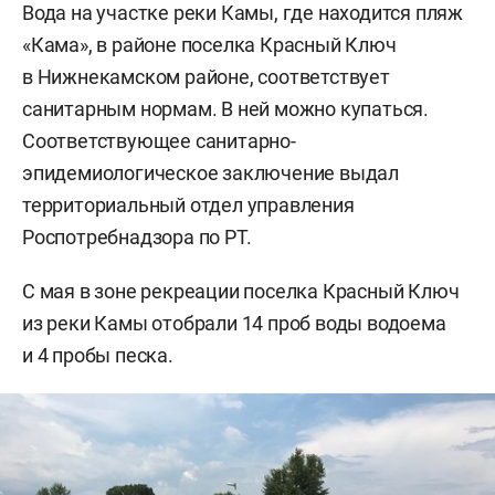
Вода на участке реки Камы, где находится пляж
«Кама», в районе поселка Красный Ключ
в Нижнекамском районе, соответствует
санитарным нормам. В ней можно купаться.
Соответствующее санитарно-
эпидемиологическое заключение выдал
территориальный отдел управления
Роспотребнадзора по РТ.
С мая в зоне рекреации поселка Красный Ключ
из реки Камы отобрали 14 проб воды водоема
и 4 пробы песка.