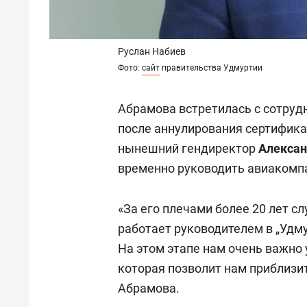
Руслан Набиев
Фото:
сайт
правительства Удмуртии
Абрамова встретилась с сотруд
после аннулирования сертификат
нынешний гендиректор
Алексан
временно руководить авиакомп
«За его плечами более 20 лет с
работает руководителем в „Удм
На этом этапе нам очень важно
которая позволит нам приблизит
Абрамова.