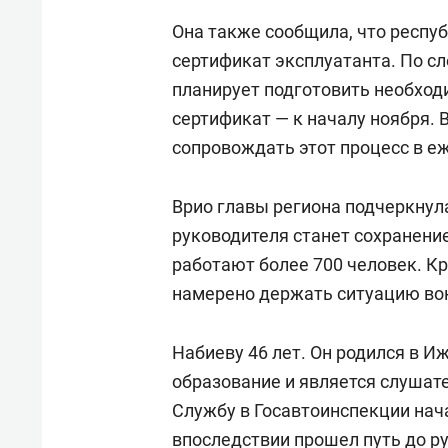
Она также сообщила, что респу
сертификат эксплуатанта. По сл
планирует подготовить необход
сертификат — к началу ноября. 
сопровождать этот процесс в 
Врио главы региона подчеркнула
руководителя станет сохранени
работают более 700 человек. Кр
намерено держать ситуацию вок
Набиеву 46 лет. Он родился в 
образование и является слушат
Службу в Госавтоинспекции нача
впоследствии прошел путь до р