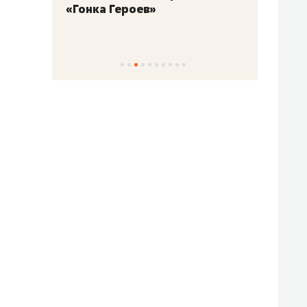
«Гонка Героев»
Казан