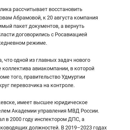
блика рассчитывает восстановить
овам Абрамовой, к 20 августа компания
имый пакет документов, а вернуть
Власти договорились с Росавиацией
ежедневном режиме.
, что одной из главных задач нового
е коллектива авиакомпании, в которой
оме того, правительство Удмуртии
руг перевозчика на контроле.
Ижевске, имеет высшее юридическое
елем Академии управления МВД России.
л в 2000 году инспектором ДПС, а
уководящих должностей. В 2019–2023 годах