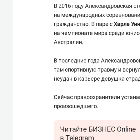
В 2016 году Александровская с
на международных соревнования
гражданство. В паре с
Харле Уи
на чемпионате мира среди юни
Австралии.
В последние года Александровс
там спортивную травму и вернул
неудач в карьере девушка стра
Сейчас правоохранители устана
произошедшего.
Читайте БИЗНЕС Online
в Telegram