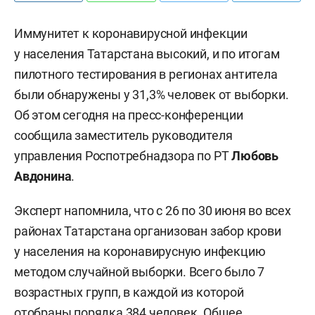
Иммунитет к коронавирусной инфекции
у населения Татарстана высокий, и по итогам
пилотного тестирования в регионах антитела
были обнаружены у 31,3% человек от выборки.
Об этом сегодня на пресс-конференции
сообщила заместитель руководителя
управления Роспотребнадзора по РТ
Любовь
Авдонина
.
Эксперт напомнила, что с 26 по 30 июня во всех
районах Татарстана организован забор крови
у населения на коронавирусную инфекцию
методом случайной выборки. Всего было 7
возрастных групп, в каждой из которой
отобраны порядка 384 человек. Общее