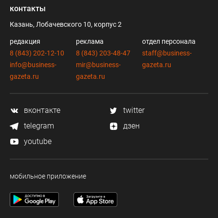
контакты
Казань, Лобачевского 10, корпус 2
редакция
реклама
отдел персонала
8 (843) 202-12-10
8 (843) 203-48-47
staff@business-
info@business-
mir@business-
gazeta.ru
gazeta.ru
gazeta.ru
вконтакте
twitter
telegram
дзен
youtube
мобильное приложение