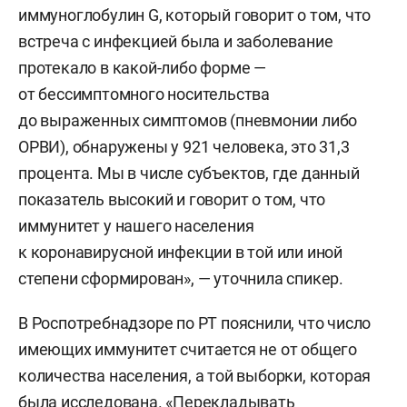
иммуноглобулин G, который говорит о том, что
встреча с инфекцией была и заболевание
протекало в какой-либо форме —
от бессимптомного носительства
до выраженных симптомов (пневмонии либо
ОРВИ), обнаружены у 921 человека, это 31,3
процента. Мы в числе субъектов, где данный
показатель высокий и говорит о том, что
иммунитет у нашего населения
к коронавирусной инфекции в той или иной
степени сформирован», — уточнила спикер.
В Роспотребнадзоре по РТ пояснили, что число
имеющих иммунитет считается не от общего
количества населения, а той выборки, которая
была исследована. «Перекладывать