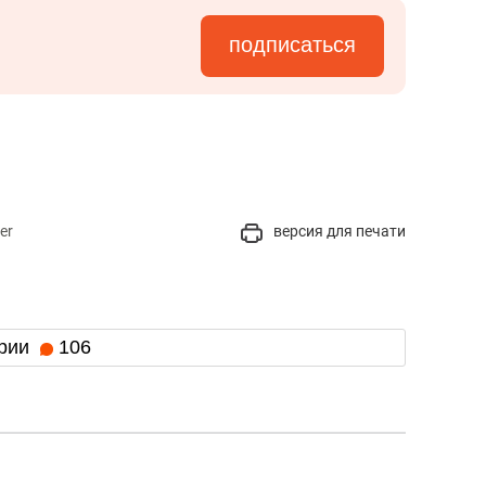
подписаться
er
версия для печати
рии
106