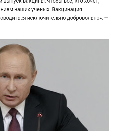
выпуск вакцины, чтобы все, кто хочет,
ением наших ученых. Вакцинация
роводиться исключительно добровольно», —