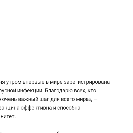
состоянием как основа
антихрупких команд
дня утром впервые в мире зарегистрирована
русной инфекции. Благодарю всех, кто
о очень важный шаг для всего мира», —
 вакцина эффективна и способна
нитет.