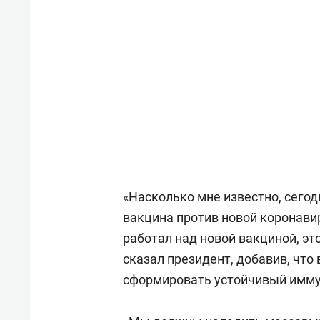
«Насколько мне известно, сего
вакцина против новой коронави
работал над новой вакциной, эт
сказал президент, добавив, что
сформировать устойчивый имму