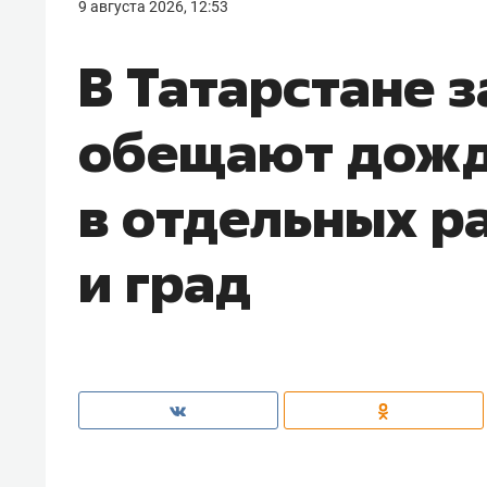
9 августа 2026, 12:53
В Татарстане з
обещают дожд
в отдельных р
и град