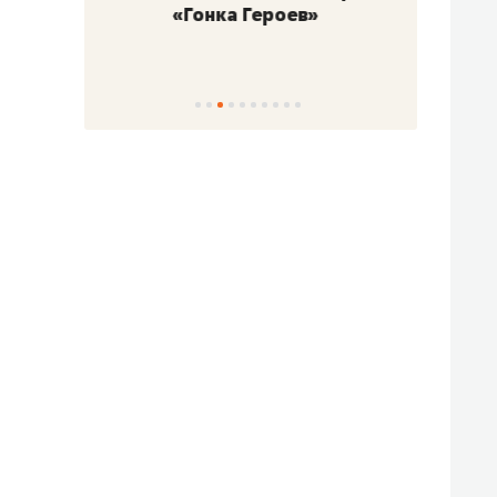
«Гонка Героев»
Казан