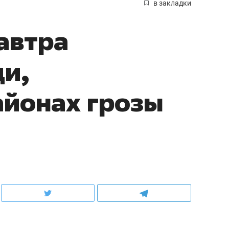
в закладки
автра
и,
айонах грозы