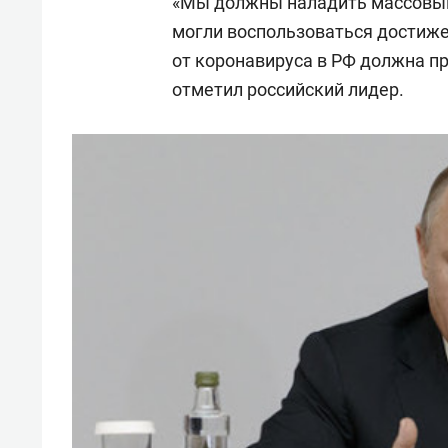
«Мы должны наладить массовый 
могли воспользоваться достиж
от коронавируса в РФ должна п
отметил российский лидер.