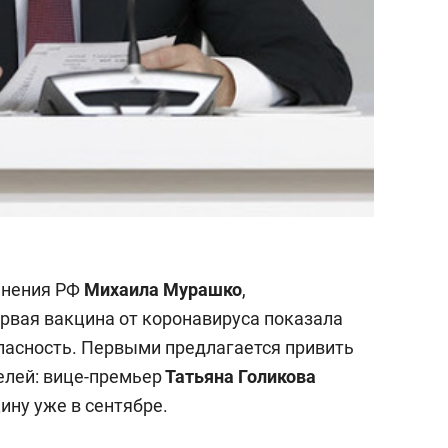
анения РФ
Михаила Мурашко
,
ервая вакцина от коронавируса показала
пасность. Первыми предлагается привить
елей: вице-премьер
Татьяна Голикова
ину уже в сентябре.