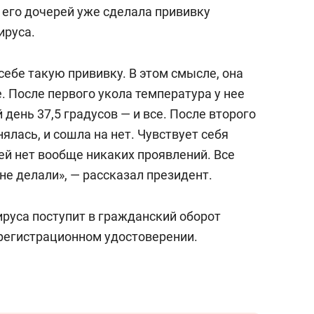
з его дочерей уже сделала прививку
ируса.
себе такую прививку. В этом смысле, она
. После первого укола температура у нее
день 37,5 градусов — и все. После второго
ялась, и сошла на нет. Чувствует себя
ей нет вообще никаких проявлений. Все
 не делали», — рассказал президент.
ируса поступит в гражданский оборот
в регистрационном удостоверении.