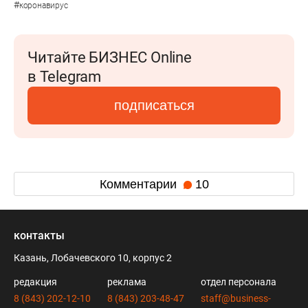
#
коронавирус
Читайте БИЗНЕС Online
в Telegram
подписаться
Комментарии
10
контакты
Казань, Лобачевского 10, корпус 2
редакция
реклама
отдел персонала
8 (843) 202-12-10
8 (843) 203-48-47
staff@business-