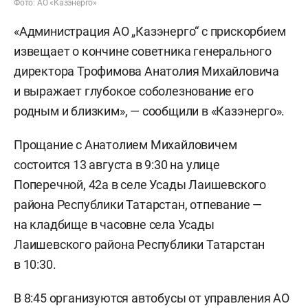
Фото: АО «Казэнерго»
«Администрация АО „Казэнерго“ с прискорбием
извещает о кончине советника генерального
директора Трофимова Анатолия Михайловича
и выражает глубокое соболезнование его
родным и близким», — сообщили в «Казэнерго».
Прощание с Анатолием Михайловичем
состоится 13 августа в 9:30 на улице
Поперечной, 42а в селе Усады Лаишевского
района Республики Татарстан, отпевание —
на кладбище в часовне села Усады
Лаишевского района Республики Татарстан
в 10:30.
В 8:45 организуются автобусы от управления АО