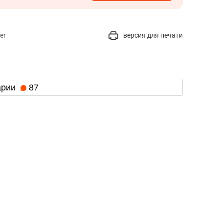
er
версия для печати
арии
87