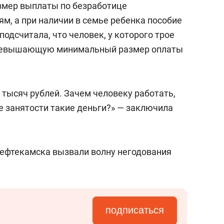
змер выплаты по безработице
ям, а при наличии в семье ребенка пособие
подсчитала, что человек, у которого трое
 превышающую минимальный размер оплаты
5 тысяч рублей. Зачем человеку работать,
е занятости такие деньги?» — заключила
ефтекамска вызвали волну негодования
подписаться