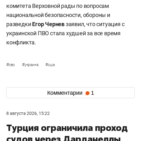
комитета Верховной рады по вопросам
национальной безопасности, обороны и
разведки
Егор Чернев
заявил, что ситуация с
украинской ПВО стала худшей за все время
конфликта.
#
#
#
сво
украина
сша
Комментарии
1
8 августа 2026, 15:22
Турция ограничила проход
судов через Дарданеллы