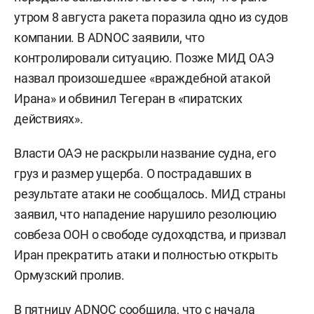
утром 8 августа ракета поразила одно из судов
компании. В ADNOC заявили, что
контролировали ситуацию. Позже МИД ОАЭ
назвал произошедшее «враждебной атакой
Ирана» и обвинил Тегеран в «пиратских
действиях».
Власти ОАЭ не раскрыли название судна, его
груз и размер ущерба. О пострадавших в
результате атаки не сообщалось. МИД страны
заявил, что нападение нарушило резолюцию
совбеза ООН о свободе судоходства, и призвал
Иран прекратить атаки и полностью открыть
Ормузский пролив.
В пятницу ADNOC сообщила, что с начала