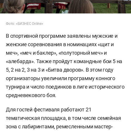
Фото: «БИЗНЕС Online»
В спортивной программе заявлены мужские и
женские соревнования в номинациях «щит и
меч», «меч и баклер», «полуторный меч» и
«алебарда». Также пройдут командные бои 5 на
5, 2 на 2, 3 на 3 и «Битва дворов». В этом году
организаторы увеличили программу конного
турнира и число поединков в лиге исторического
средневекового боя.
Для гостей фестиваля работают 21
тематическая площадка, в том числе семейная
зона с лабиринтами, ремесленными мастер-