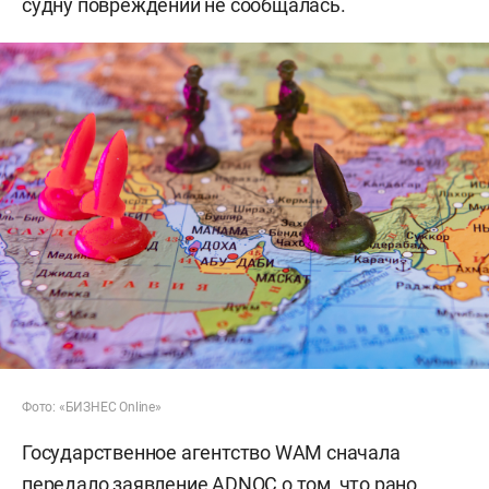
судну повреждений не сообщалась.
Фото: «БИЗНЕС Online»
Государственное агентство WAM сначала
передало заявление ADNOC о том, что рано