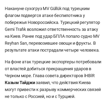
Накануне сухогруз MV Güllük под турецким
флагом подвергся атаке беспилотника у
побережья Новороссийска. Турецкий регулятор
Gemi Trafık возложил ответственность за атаку
на Киев. Ранее под удар БПЛА попало судно MV
Reyhan Sarı, перевозившее овощи и фрукты. В
результате атаки пострадали четыре человека.
На фоне атак турецкие экспортеры потребовали
от властей добиться прекращения ударов в
Черном море. Глава совета директоров İHBİR
Казым Тайджи
заявил, что действия Киева
могут привести к разрыву коммерческих связей
не только с Россией, но и с Турцией.