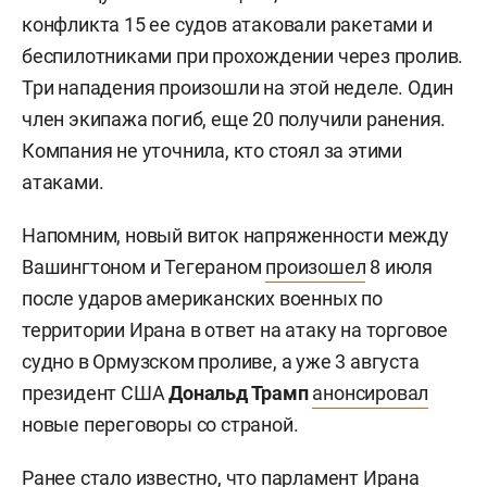
конфликта 15 ее судов атаковали ракетами и
беспилотниками при прохождении через пролив.
Три нападения произошли на этой неделе. Один
член экипажа погиб, еще 20 получили ранения.
Компания не уточнила, кто стоял за этими
атаками.
Напомним, новый виток напряженности между
Вашингтоном и Тегераном
произошел
8 июля
после ударов американских военных по
территории Ирана в ответ на атаку на торговое
судно в Ормузском проливе, а уже 3 августа
президент США
Дональд Трамп
анонсировал
новые переговоры со страной.
Ранее
стало известно
, что парламент Ирана