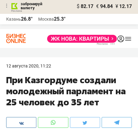
забронируй
$
82.17
€
94.84
¥
12.17
валюту
26.8°
25.3°
Казань
Москва
12 августа 2020, 11:22
При Казгордуме создали
молодежный парламент на
25 человек до 35 лет